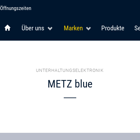
Öffnungszeiten
Über uns
Marken
Produkte
Se
UNTERHALTUNGSELEKTRONIK
METZ blue