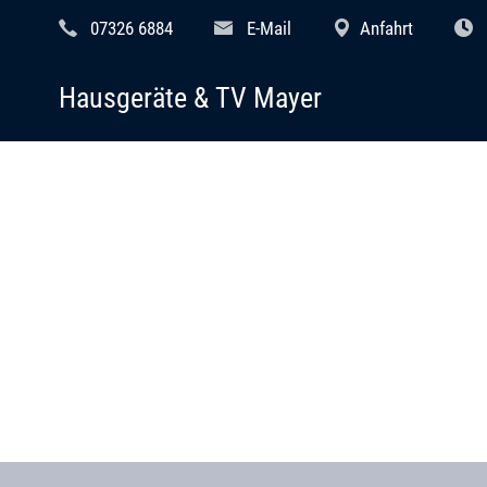
07326 6884
E-Mail
Anfahrt
Hausgeräte & TV Mayer