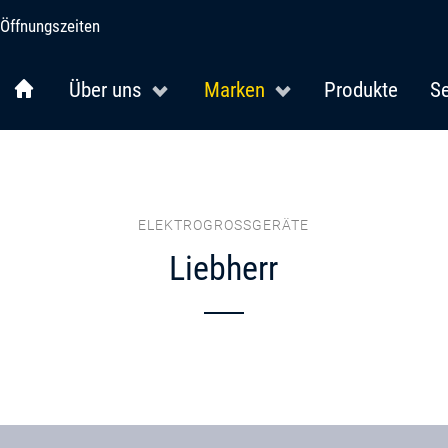
Öffnungszeiten
Über uns
Marken
Produkte
Se
ELEKTROGROSSGERÄTE
Liebherr