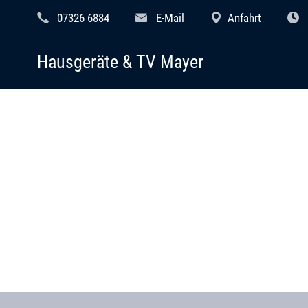
07326 6884
E-Mail
Anfahrt
Hausgeräte & TV Mayer