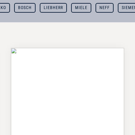
EKO
BOSCH
LIEBHERR
MIELE
NEFF
SIEME