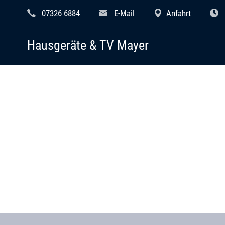
07326 6884
E-Mail
Anfahrt
Hausgeräte & TV Mayer