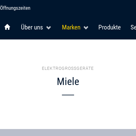
Öffnungszeiten
Über uns
Marken
Produkte
Se
ELEKTROGROSSGERÄTE
Miele