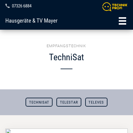
07326 6884
Hausgeräte & TV Mayer
EMPFANGSTECHNIK
TechniSat
TECHNISAT
TELESTAR
TELEVES