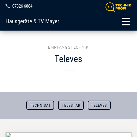
07326 6884
Hausgeräte & TV Mayer
EMPFANGSTECHNIK
Televes
TECHNISAT
TELESTAR
TELEVES